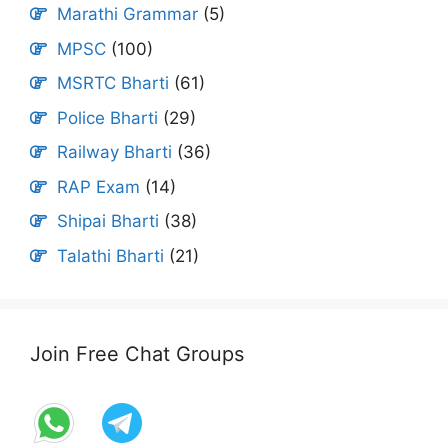
Marathi Grammar
(5)
MPSC
(100)
MSRTC Bharti
(61)
Police Bharti
(29)
Railway Bharti
(36)
RAP Exam
(14)
Shipai Bharti
(38)
Talathi Bharti
(21)
Join Free Chat Groups