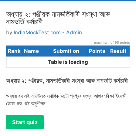
অধ্যায় ২: পঞ্জীয়ক নামভৰ্তিকাৰী সংস্থা আৰু
নামভৰ্তি কৰ্মচাৰী
by
IndiaMockTest.com - Admin
maximum of 95 points
Rank
Name
Submit on
Points
Result
Table is loading
অধ্যায় ২: পঞ্জীয়ক, নামভৰ্তিকাৰী সংস্থা আৰু নামভৰ্তি কৰ্মচাৰী
অধ্যায় ২ৰ এই মডিউলত সৰ্বাধিক ৯৫টা প্ৰশ্নৰ সংখ্যা আধাৰ পৰীক্ষা ইংৰাজী
ডেমো মক টেষ্ট অনুশীলন