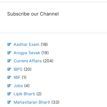
Subscribe our Channel
Aadhar Exam
(18)
Arogya Sevak
(19)
Current Affairs
(204)
IBPS
(20)
IIBF
(1)
Jobs
(4)
Lipik Bharti
(2)
Mahavitaran Bharti
(33)