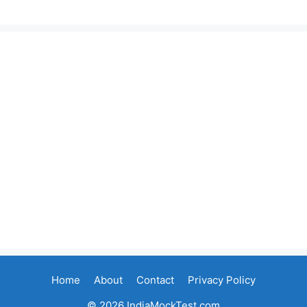
Home
About
Contact
Privacy Policy
© 2026 IndiaMockTest.com