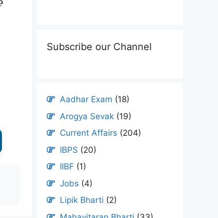
Subscribe our Channel
Aadhar Exam
(18)
Arogya Sevak
(19)
Current Affairs
(204)
IBPS
(20)
IIBF
(1)
Jobs
(4)
Lipik Bharti
(2)
Mahavitaran Bharti
(33)