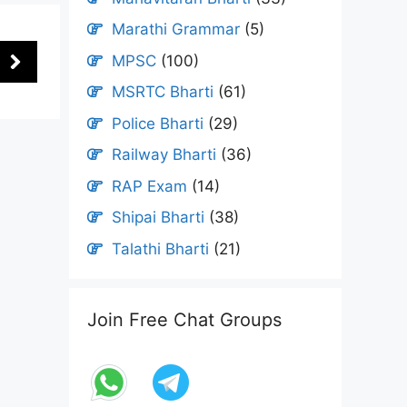
Marathi Grammar
(5)
MPSC
(100)
MSRTC Bharti
(61)
Police Bharti
(29)
Railway Bharti
(36)
RAP Exam
(14)
Shipai Bharti
(38)
Talathi Bharti
(21)
Join Free Chat Groups