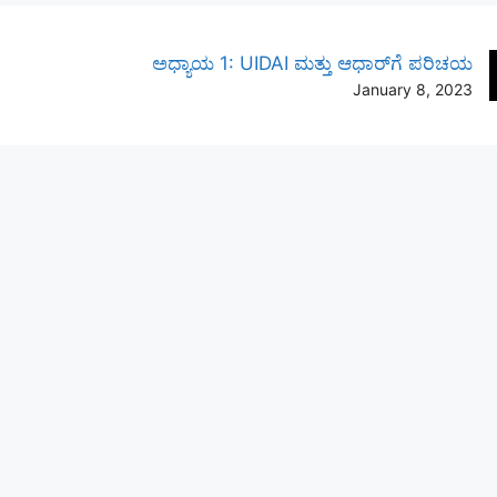
ಅಧ್ಯಾಯ 1: UIDAI ಮತ್ತು ಆಧಾರ್‌ಗೆ ಪರಿಚಯ
January 8, 2023