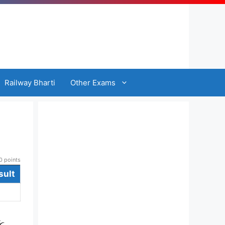
Railway Bharti
Other Exams
 points
sult
ફ