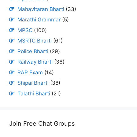
Mahavitaran Bharti
(33)
Marathi Grammar
(5)
MPSC
(100)
MSRTC Bharti
(61)
Police Bharti
(29)
Railway Bharti
(36)
RAP Exam
(14)
Shipai Bharti
(38)
Talathi Bharti
(21)
Join Free Chat Groups