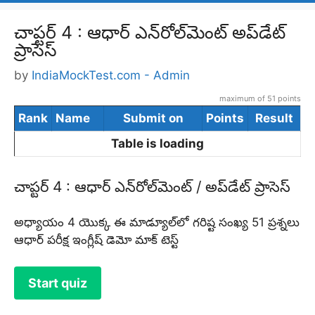
చాప్టర్ 4 : ఆధార్ ఎన్‌రోల్‌మెంట్ అప్‌డేట్
ప్రాసెస్
by
IndiaMockTest.com - Admin
maximum of 51 points
Rank
Name
Submit on
Points
Result
Table is loading
చాప్టర్ 4 : ఆధార్ ఎన్‌రోల్‌మెంట్ / అప్‌డేట్ ప్రాసెస్
అధ్యాయం 4 యొక్క ఈ మాడ్యూల్‌లో గరిష్ట సంఖ్య 51 ప్రశ్నలు
ఆధార్ పరీక్ష ఇంగ్లీష్ డెమో మాక్ టెస్ట్