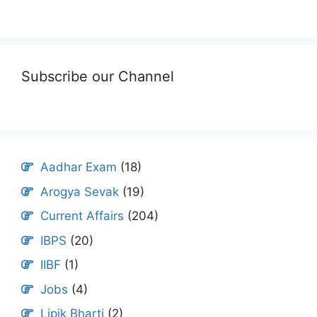
Subscribe our Channel
Aadhar Exam
(18)
Arogya Sevak
(19)
Current Affairs
(204)
IBPS
(20)
IIBF
(1)
Jobs
(4)
Lipik Bharti
(2)